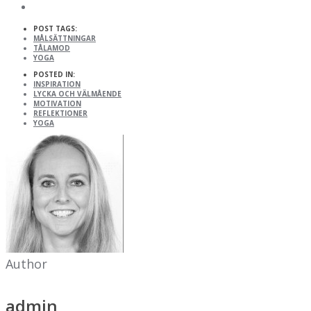
POST TAGS:
MÅLSÄTTNINGAR
TÅLAMOD
YOGA
POSTED IN:
INSPIRATION
LYCKA OCH VÄLMÅENDE
MOTIVATION
REFLEKTIONER
YOGA
Author
admin