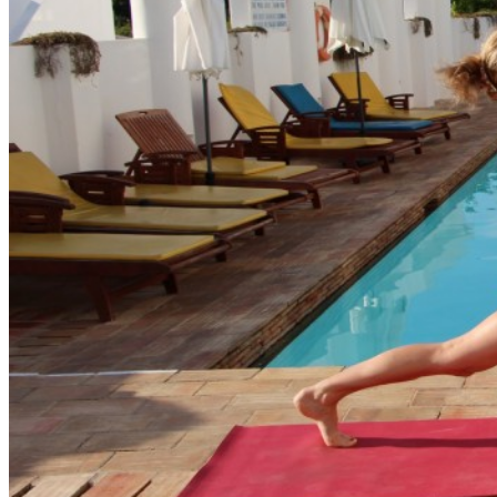
OM YOGAN
OM MIG
BLOGG
YOUTUBE