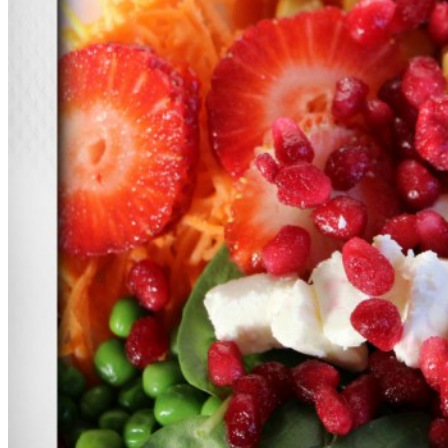
OM YOGAN
OM MIG
BLOGG
YOUTUBE