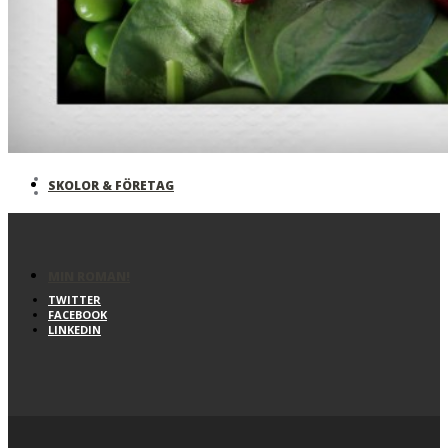
EVENEMANG
MOTIVATION
SKOLOR & FÖRETAG
MIN ROMAN!
TWITTER
FACEBOOK
LINKEDIN