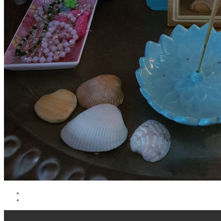
EVENEMANG
MOTIVATION
SKOLOR & FÖRETAG
MIN ROMAN!