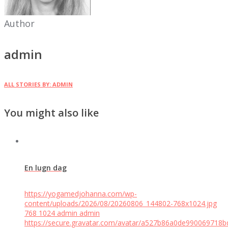
Author
admin
ALL STORIES BY: ADMIN
You might also like
En lugn dag
https://yogamedjohanna.com/wp-
content/uploads/2026/08/20260806_144802-768x1024.jpg
768
1024
admin
admin
https://secure.gravatar.com/avatar/a527b86a0de99006971