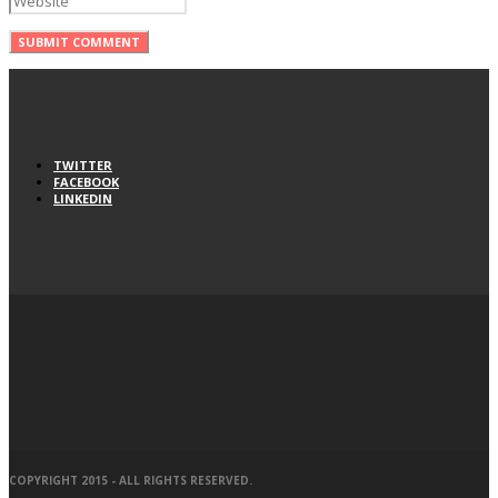
TWITTER
FACEBOOK
LINKEDIN
COPYRIGHT 2015 - ALL RIGHTS RESERVED.