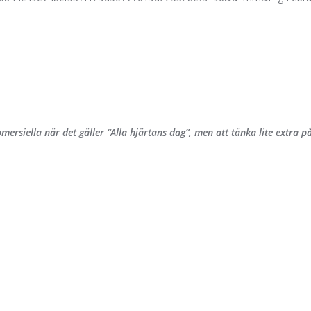
ersiella när det gäller “Alla hjärtans dag”, men att tänka lite extra på