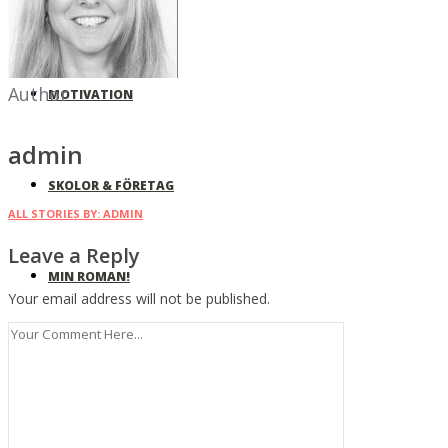
EVENEMANG
Author
MOTIVATION
admin
SKOLOR & FÖRETAG
ALL STORIES BY: ADMIN
Leave a Reply
MIN ROMAN!
Your email address will not be published.