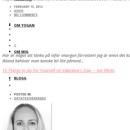
FEBRUARY 13, 2012
ADMIN
NO COMMENTS
OM YOGAN
0
OM MIG
Här är något att tänka på inför imorgon förresten! Jag är emot det kom
Ibland behöver man kanske bli lite påmind…
10 Things to do for Yourself on Valentine’s Day. ~ Joe Elliott
.
BLOGG
POSTED IN:
OKTATEGORISERADE
YOUTUBE