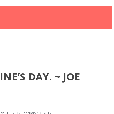
NE’S DAY. ~ JOE
ary 13, 2012
February 13, 2012