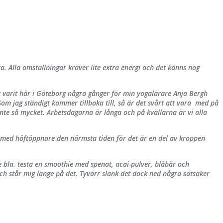
a. Alla omställningar kräver lite extra energi och det känns nog
t varit här i Göteborg några gånger för min yogalärare Anja Bergh
 jag ständigt kommer tillbaka till, så är det svårt att vara med på
 inte så mycket. Arbetsdagarna är långa och på kvällarna är vi alla
t med höftöppnare den närmsta tiden för det är en del av kroppen
e bla. testa en smoothie med spenat, acai-pulver, blåbär och
ch står mig länge på det. Tyvärr slank det dock ned några sötsaker