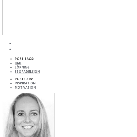
POST TAGS:
BAD
LÖPNING
STORADELSJÖN
POSTED IN:
INSPIRATION
MOTIVATION