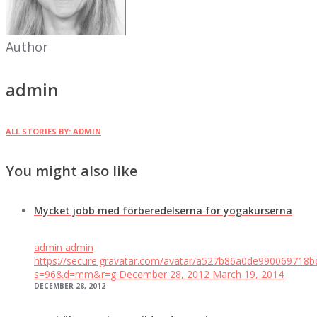
Author
admin
ALL STORIES BY: ADMIN
You might also like
Mycket jobb med förberedelserna för yogakurserna
admin
admin
https://secure.gravatar.com/avatar/a527b86a0de99006971
s=96&d=mm&r=g
December 28, 2012
March 19, 2014
DECEMBER 28, 2012