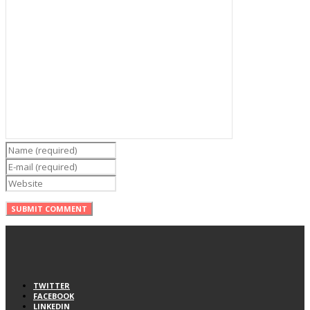
TWITTER
FACEBOOK
LINKEDIN