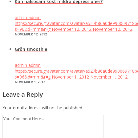
Kan hälsosam kost mildra depressioner?
admin
admin
https://secure.gravatar.com/avatar/a527b86a0de99006971
s=96&d=mm&r=g
November 12, 2012
November 12, 2012
NOVEMBER 12, 2012
Grön smoothie
admin
admin
https://secure.gravatar.com/avatar/a527b86a0de99006971
s=96&d=mm&r=g
November 1, 2012
November 1, 2012
NOVEMBER 1, 2012
Leave a Reply
Your email address will not be published.