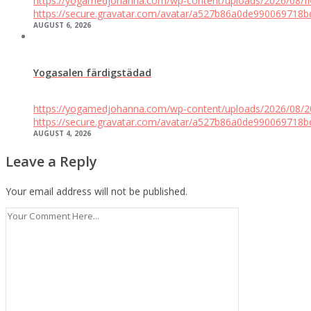
https://yogamedjohanna.com/wp-content/uploads/2026/08
https://secure.gravatar.com/avatar/a527b86a0de9900697
AUGUST 6, 2026
Yogasalen färdigstädad
https://yogamedjohanna.com/wp-content/uploads/2026/08/
https://secure.gravatar.com/avatar/a527b86a0de9900697
AUGUST 4, 2026
Leave a Reply
Your email address will not be published.