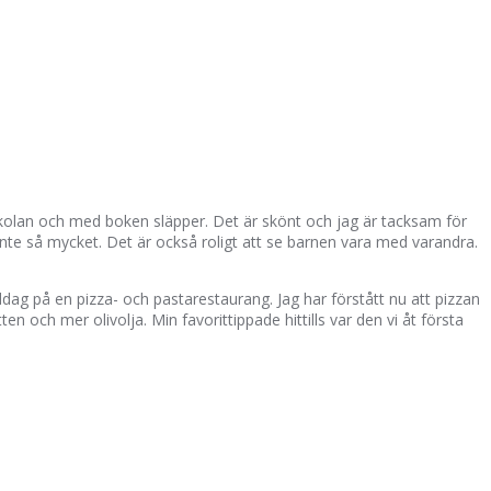
 skolan och med boken släpper. Det är skönt och jag är tacksam för
nte så mycket. Det är också roligt att se barnen vara med varandra.
dag på en pizza- och pastarestaurang. Jag har förstått nu att pizzan
en och mer olivolja. Min favorittippade hittills var den vi åt första