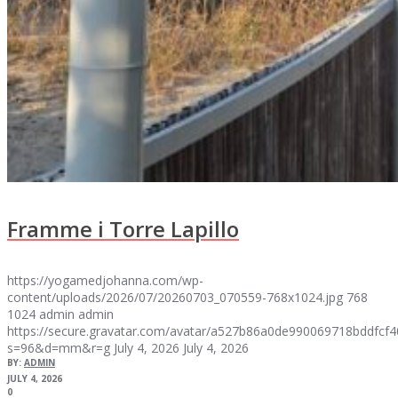
Framme i Torre Lapillo
https://yogamedjohanna.com/wp-
content/uploads/2026/07/20260703_070559-768x1024.jpg
768
1024
admin
admin
https://secure.gravatar.com/avatar/a527b86a0de990069718bddfc
s=96&d=mm&r=g
July 4, 2026
July 4, 2026
BY:
ADMIN
JULY 4, 2026
0