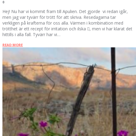
0
Hej! Nu har vi kommit fram till Apulien. Det gjorde vi redan igår,
men jag var tyvärr för trött för att skriva. Resedagarna tar
verkligen på krafterna för oss alla. Värmen i kombination med
trötthet är ett recept för irritation och ilska , men vi har klarat det
hittills i alla fall. Tyvärr har vi…
READ MORE