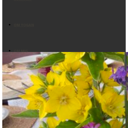
OM YOGAN
OM MIG
BLOGG
YOUTUBE