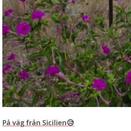
På väg från Sicilien😥