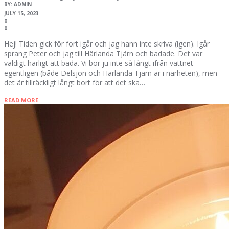
BY:
ADMIN
JULY 15, 2023
0
0
Hej! Tiden gick för fort igår och jag hann inte skriva (igen). Igår
sprang Peter och jag till Härlanda Tjärn och badade. Det var
väldigt härligt att bada. Vi bor ju inte så långt ifrån vattnet
egentligen (både Delsjön och Härlanda Tjärn är i närheten), men
det är tillräckligt långt bort för att det ska…
READ MORE