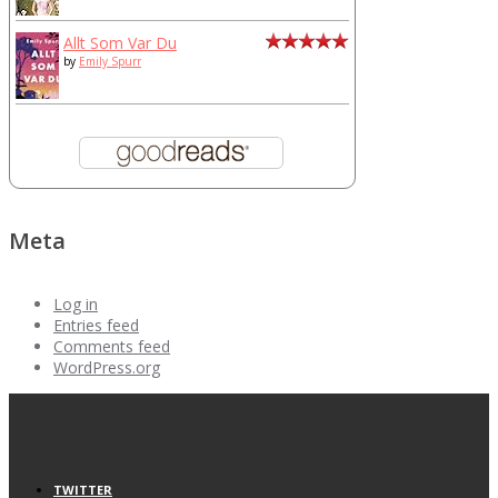
Allt Som Var Du
by
Emily Spurr
Meta
Log in
Entries feed
Comments feed
WordPress.org
TWITTER