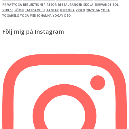
PRIVATYOGA
REFLEKTIONER
RESOR
RESTAURANGER
SKOLA
SKRIVANDE
SOL
STRESS
SÖMN
TACKSAMHET
TANKAR
UTEYOGA
VIDEO
YINYOGA
YOGA
YOGAHELG
YOGA MED JOHANNA
YOGAVIDEO
Följ mig på Instagram