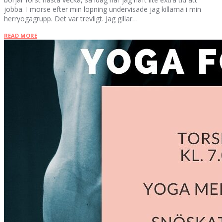
jobba. I morse efter min löpning undervisade jag killarna i min
herryogagrupp. Det var trevligt. Jag gillar…
READ MORE