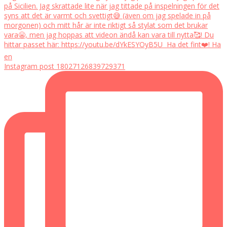
Instagram post 18027126839729371