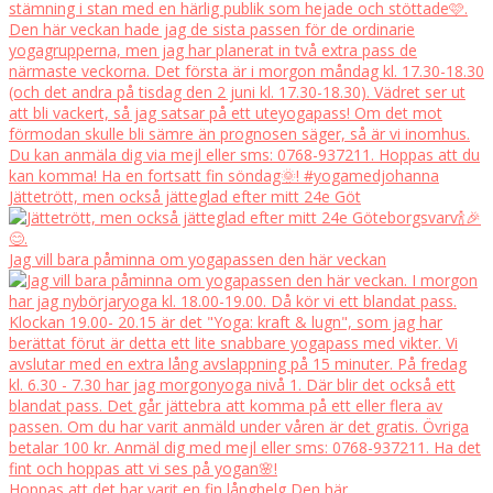
Jättetrött, men också jätteglad efter mitt 24e Göt
Jag vill bara påminna om yogapassen den här veckan
Hoppas att det har varit en fin långhelg Den här