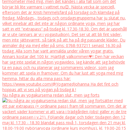
Nu några av yogakurserna redan slut, men jag forts