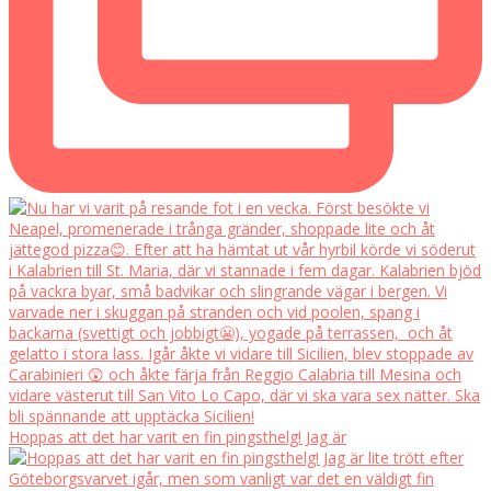
Hoppas att det har varit en fin pingsthelg! Jag är