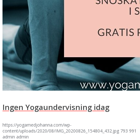
Ingen Yogaundervisning idag
https://yogamedjohanna.com/wp-
content/uploads/2020/08/IMG_20200826_154804_432.jpg
793
991
admin
admin