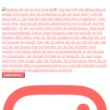
LOAD MORE...