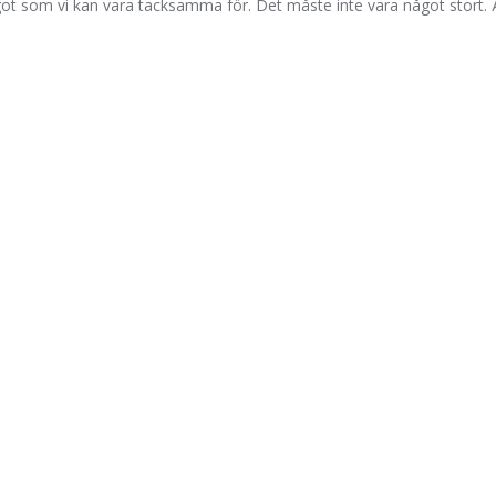
got som vi kan vara tacksamma för. Det måste inte vara något stort. Äv