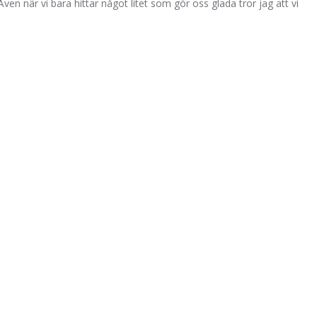
en när vi bara hittar något litet som gör oss glada tror jag att vi