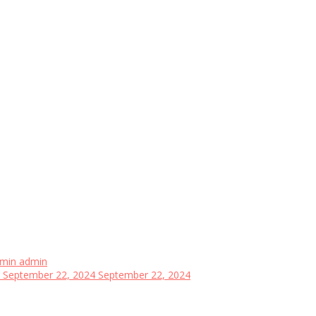
min
admin
September 22, 2024
September 22, 2024