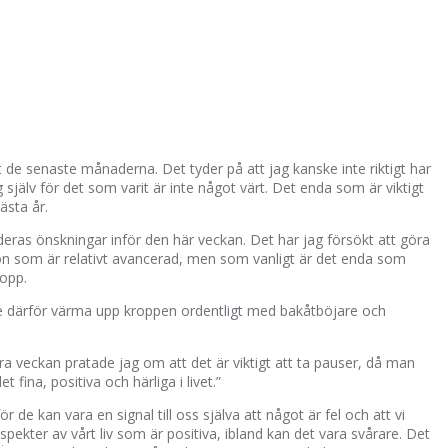
t de senaste månaderna. Det tyder på att jag kanske inte riktigt har
g själv för det som varit är inte något värt. Det enda som är viktigt
ästa år.
 deras önskningar inför den här veckan. Det har jag försökt att göra
n som är relativt avancerad, men som vanligt är det enda som
ropp.
ste därför värma upp kroppen ordentligt med bakåtböjare och
rra veckan pratade jag om att det är viktigt att ta pauser, då man
fina, positiva och härliga i livet.”
 de kan vara en signal till oss själva att något är fel och att vi
spekter av vårt liv som är positiva, ibland kan det vara svårare. Det