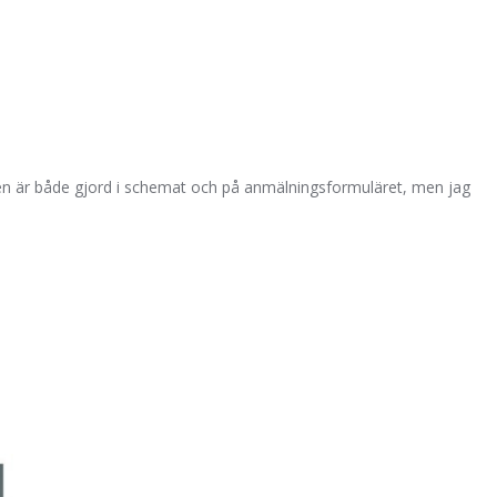
ngen är både gjord i schemat och på anmälningsformuläret, men jag