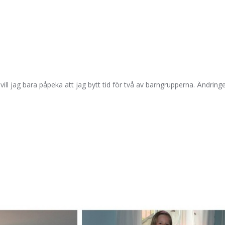
vill jag bara påpeka att jag bytt tid för två av barngrupperna. Ändri