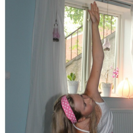
EVENEMANG
MOTIVATION
SKOLOR & FÖRETAG
MIN ROMAN!