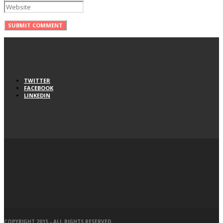
TWITTER
FACEBOOK
LINKEDIN
COPYRIGHT 2015 - ALL RIGHTS RESERVED.