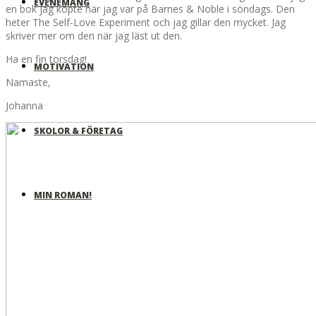
EVENEMANG
en bok jag köpte när jag var på Barnes & Noble i söndags. Den
heter The Self-Love Experiment och jag gillar den mycket. Jag
skriver mer om den när jag läst ut den.
Ha en fin torsdag!
MOTIVATION
Namaste,
Johanna
SKOLOR & FÖRETAG
MIN ROMAN!