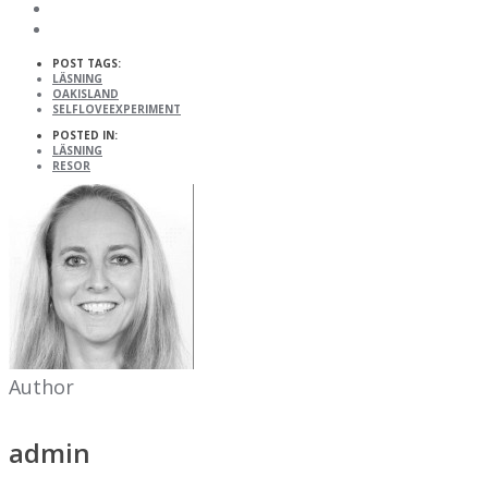
POST TAGS:
LÄSNING
OAKISLAND
SELFLOVEEXPERIMENT
POSTED IN:
LÄSNING
RESOR
Author
admin