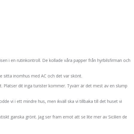
lisen i en rutinkontroll. De kollade våra papper från hyrbilsfirman och
nde sitta inomhus med AC och det var skönt.
. Platser dit inga turister kommer. Tyvärr är det mest av en slump
 vi i ett mindre hus, men ikväll ska vi tillbaka till det huset vi
tiskt ganska grönt. Jag ser fram emot att se lite mer av Sicilien de