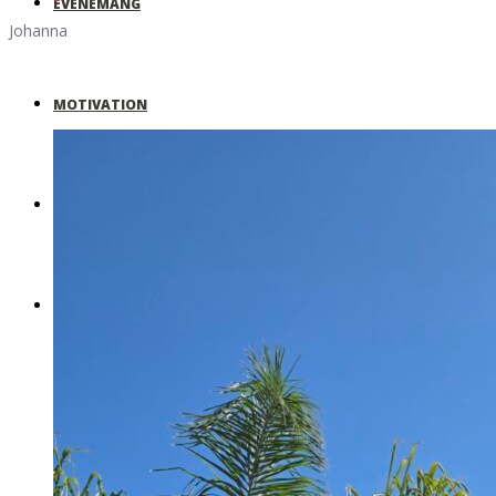
EVENEMANG
Johanna
MOTIVATION
SKOLOR & FÖRETAG
MIN ROMAN!