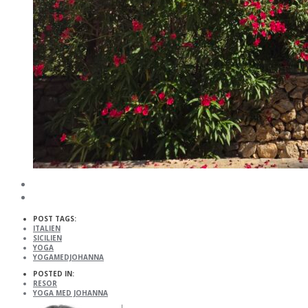
POST TAGS:
ITALIEN
SICILIEN
YOGA
YOGAMEDJOHANNA
POSTED IN:
RESOR
YOGA MED JOHANNA