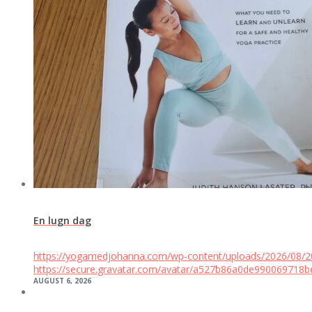
En lugn dag
https://yogamedjohanna.com/wp-content/uploads/2026/08/
https://secure.gravatar.com/avatar/a527b86a0de9900697
AUGUST 6, 2026