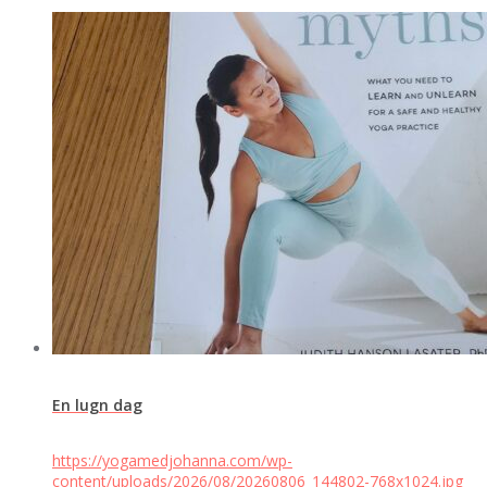
En lugn dag
https://yogamedjohanna.com/wp-
content/uploads/2026/08/20260806_144802-768x1024.jpg