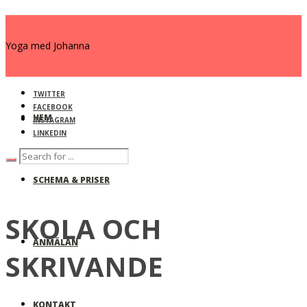
Yoga med Johanna
TWITTER
FACEBOOK
HEM
INSTAGRAM
LINKEDIN
SCHEMA & PRISER
SKOLA OCH
ANMÄLAN
SKRIVANDE
KONTAKT