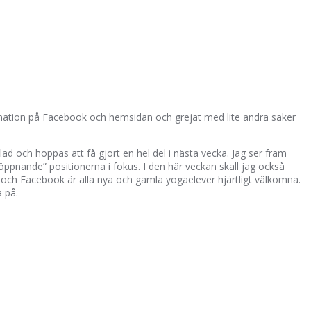
ormation på Facebook och hemsidan och grejat med lite andra saker
vilad och hoppas att få gjort en hel del i nästa vecka. Jag ser fram
öppnande” positionerna i fokus. I den här veckan skall jag också
 och Facebook är alla nya och gamla yogaelever hjärtligt välkomna.
 på.