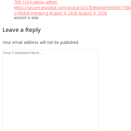
768
1024
admin
admin
https://secure.gravatar.com/avatar/a527b86a0de99006971
s=96&d=mm&r=g
August 4, 2026
August 4, 2026
AUGUST 4, 2026
Leave a Reply
Your email address will not be published.