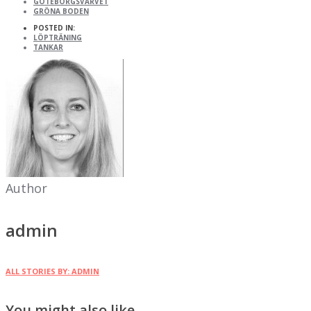
GÖTEBORGSVARVET
GRÖNA BODEN
POSTED IN:
LÖPTRÄNING
TANKAR
Author
admin
ALL STORIES BY: ADMIN
You might also like