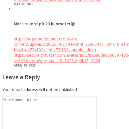
MAY 22, 2026
Nytt rekord på 20 kilometer😊
https://yogamedjohanna.com/wp-
content/uploads/2026/04/Screenshot_20260418_084910_Sam
Health-473x1024.jpg
473
1024
admin
admin
https://secure.gravatar.com/avatar/a527b86a0de99006971
s=96&d=mm&r=g
April 18, 2026
April 18, 2026
APRIL 18, 2026
Leave a Reply
Your email address will not be published.