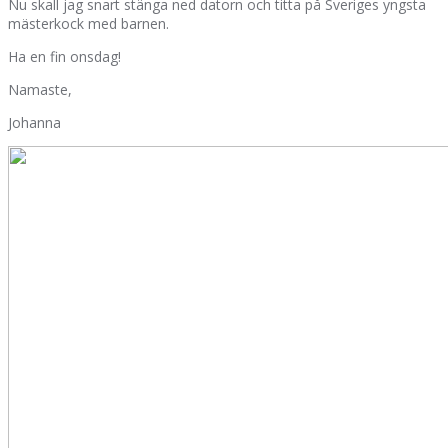
Nu skall jag snart stänga ned datorn och titta på Sveriges yngsta
mästerkock med barnen.
Ha en fin onsdag!
Namaste,
Johanna