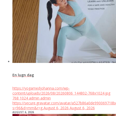
En lugn dag
https://yogamedjohanna.com/wp-
content/uploads/2026/08/20260806_144802-768x1024.jpg
768
1024
admin
admin
https://secure.gravatar.com/avatar/a527b86a0de99006971
s=96&d=mm&r=g
August 6, 2026
August 6, 2026
AUGUST 6, 2026