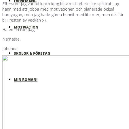
EVENEMANG
Eftersom jag var på lunch idag blev mitt arbete lite splittrat. Jag
hann med att jobba med motivationen och planerade också
barnyogan, men jag hade gärna hunnit med lite mer, men det får
bli i resten av veckan :-).
MOTIVATION
Ha en fin torsdag!
Namaste,
Johanna
SKOLOR & FÖRETAG
MIN ROMAN!