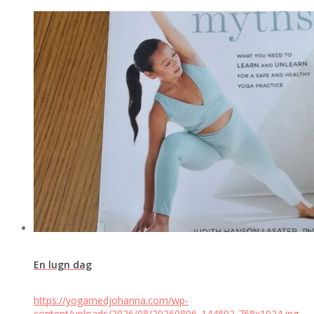
En lugn dag
https://yogamedjohanna.com/wp-
content/uploads/2026/08/20260806_144802-768x1024.jpg