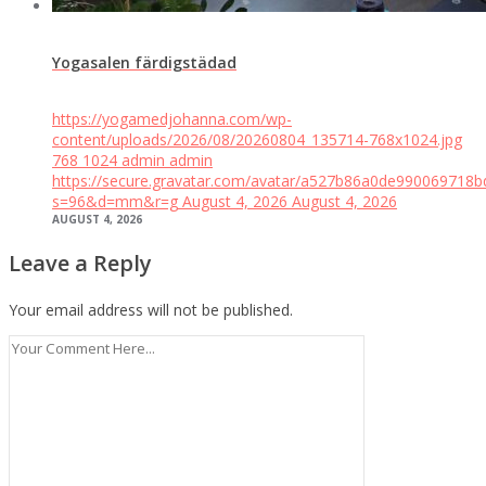
Yogasalen färdigstädad
https://yogamedjohanna.com/wp-
content/uploads/2026/08/20260804_135714-768x1024.jpg
768
1024
admin
admin
https://secure.gravatar.com/avatar/a527b86a0de99006971
s=96&d=mm&r=g
August 4, 2026
August 4, 2026
AUGUST 4, 2026
Leave a Reply
Your email address will not be published.