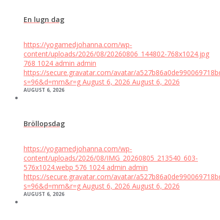
En lugn dag
https://yogamedjohanna.com/wp-
content/uploads/2026/08/20260806_144802-768x1024.jpg
768
1024
admin
admin
https://secure.gravatar.com/avatar/a527b86a0de99006971
s=96&d=mm&r=g
August 6, 2026
August 6, 2026
AUGUST 6, 2026
Bröllopsdag
https://yogamedjohanna.com/wp-
content/uploads/2026/08/IMG_20260805_213540_603-
576x1024.webp
576
1024
admin
admin
https://secure.gravatar.com/avatar/a527b86a0de99006971
s=96&d=mm&r=g
August 6, 2026
August 6, 2026
AUGUST 6, 2026