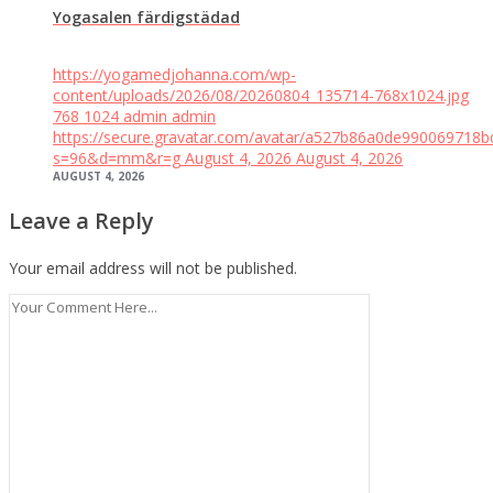
Yogasalen färdigstädad
https://yogamedjohanna.com/wp-
content/uploads/2026/08/20260804_135714-768x1024.jpg
768
1024
admin
admin
https://secure.gravatar.com/avatar/a527b86a0de99006971
s=96&d=mm&r=g
August 4, 2026
August 4, 2026
AUGUST 4, 2026
Leave a Reply
Your email address will not be published.