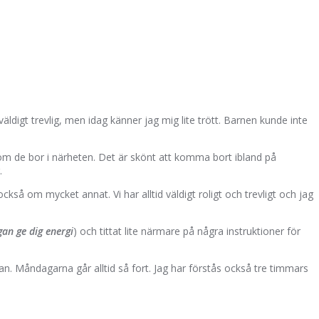
äldigt trevlig, men idag känner jag mig lite trött. Barnen kunde inte
rsom de bor i närheten. Det är skönt att komma bort ibland på
.
så om mycket annat. Vi har alltid väldigt roligt och trevligt och jag
gan ge dig energi
) och tittat lite närmare på några instruktioner för
. Måndagarna går alltid så fort. Jag har förstås också tre timmars