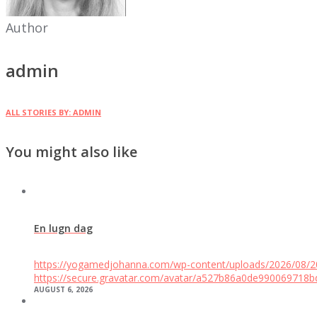
Author
admin
ALL STORIES BY: ADMIN
You might also like
En lugn dag
https://yogamedjohanna.com/wp-content/uploads/2026/08/
https://secure.gravatar.com/avatar/a527b86a0de9900697
AUGUST 6, 2026