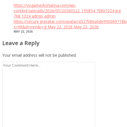
https://yogamedjohanna.com/wp-
content/uploads/2026/05/20260522_195854-768x1024.jpg
768
1024
admin
admin
https://secure.gravatar.com/avatar/a527b86a0de99006971
s=96&d=mm&r=g
May 22, 2026
May 22, 2026
MAY 22, 2026
Leave a Reply
Your email address will not be published.