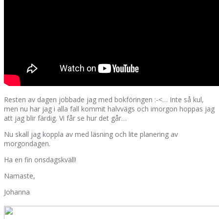
Resten av dagen jobbade jag med bokföringen :-<… Inte så kul,
men nu har jag i alla fall kommit halvvägs och imorgon hoppas jag
att jag blir färdig. Vi får se hur det går…
Nu skall jag koppla av med läsning och lite planering av
morgondagen.
Ha en fin onsdagskväll!
Namaste,
Johanna