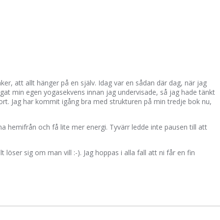
ker, att allt hänger på en själv. Idag var en sådan där dag, när jag
yogat min egen yogasekvens innan jag undervisade, så jag hade tänkt
gjort. Jag har kommit igång bra med strukturen på min tredje bok nu,
 hemifrån och få lite mer energi. Tyvärr ledde inte pausen till att
ser sig om man vill :-). Jag hoppas i alla fall att ni får en fin