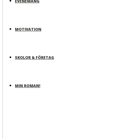
EVENEMANG
MOTIVATION
SKOLOR & FÖRETAG
MIN ROMAN!