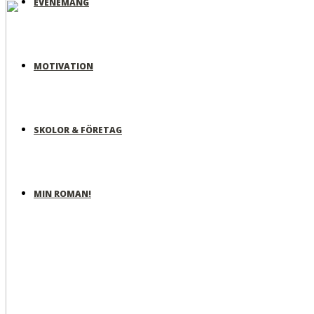
EVENEMANG
MOTIVATION
SKOLOR & FÖRETAG
MIN ROMAN!