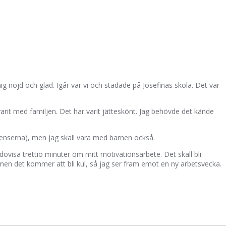
ig nöjd och glad. Igår var vi och städade på Josefinas skola. Det var
arit med familjen. Det har varit jätteskönt. Jag behövde det kände
enserna), men jag skall vara med barnen också.
dovisa trettio minuter om mitt motivationsarbete. Det skall bli
men det kommer att bli kul, så jag ser fram emot en ny arbetsvecka.