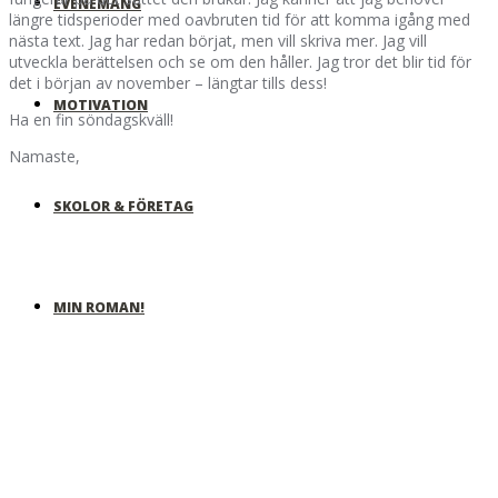
EVENEMANG
längre tidsperioder med oavbruten tid för att komma igång med
nästa text. Jag har redan börjat, men vill skriva mer. Jag vill
utveckla berättelsen och se om den håller. Jag tror det blir tid för
det i början av november – längtar tills dess!
MOTIVATION
Ha en fin söndagskväll!
Namaste,
SKOLOR & FÖRETAG
MIN ROMAN!