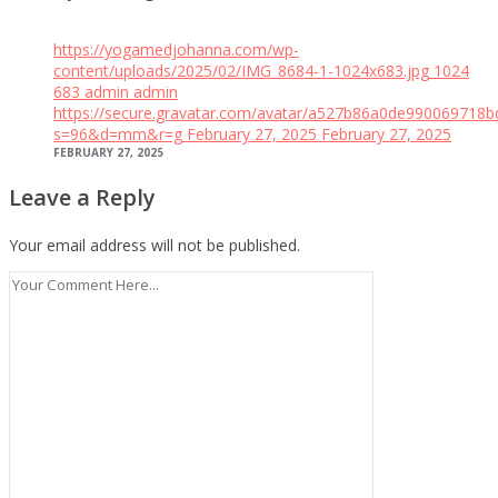
https://yogamedjohanna.com/wp-
content/uploads/2025/02/IMG_8684-1-1024x683.jpg
1024
683
admin
admin
https://secure.gravatar.com/avatar/a527b86a0de99006971
s=96&d=mm&r=g
February 27, 2025
February 27, 2025
FEBRUARY 27, 2025
Leave a Reply
Your email address will not be published.