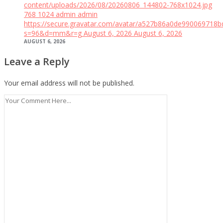
content/uploads/2026/08/20260806_144802-768x1024.jpg
768
1024
admin
admin
https://secure.gravatar.com/avatar/a527b86a0de99006971
s=96&d=mm&r=g
August 6, 2026
August 6, 2026
AUGUST 6, 2026
Leave a Reply
Your email address will not be published.