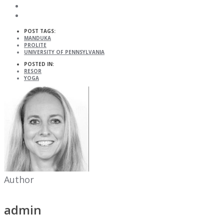
POST TAGS:
MANDUKA
PROLITE
UNIVERSITY OF PENNSYLVANIA
POSTED IN:
RESOR
YOGA
Author
admin