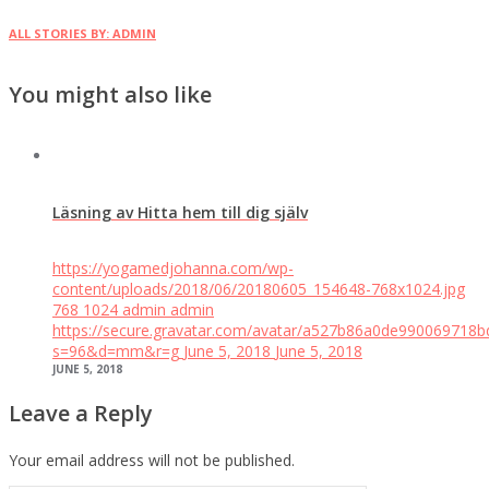
ALL STORIES BY: ADMIN
You might also like
Läsning av Hitta hem till dig själv
https://yogamedjohanna.com/wp-
content/uploads/2018/06/20180605_154648-768x1024.jpg
768
1024
admin
admin
https://secure.gravatar.com/avatar/a527b86a0de99006971
s=96&d=mm&r=g
June 5, 2018
June 5, 2018
JUNE 5, 2018
Leave a Reply
Your email address will not be published.