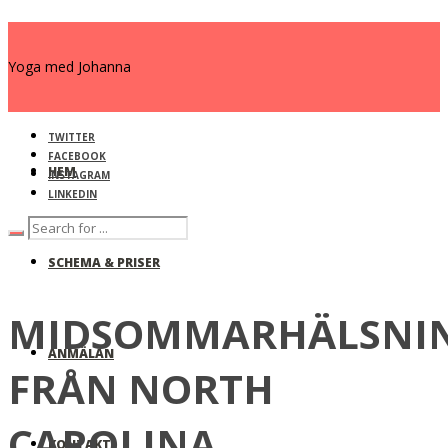
Yoga med Johanna
TWITTER
FACEBOOK
HEM
INSTAGRAM
LINKEDIN
SCHEMA & PRISER
MIDSOMMARHÄLSNI
ANMÄLAN
FRÅN NORTH
CAROLINA
KONTAKT