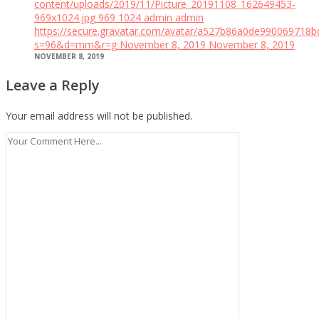
content/uploads/2019/11/Picture_20191108_162649453-
969x1024.jpg
969
1024
admin
admin
https://secure.gravatar.com/avatar/a527b86a0de99006971
s=96&d=mm&r=g
November 8, 2019
November 8, 2019
NOVEMBER 8, 2019
Leave a Reply
Your email address will not be published.