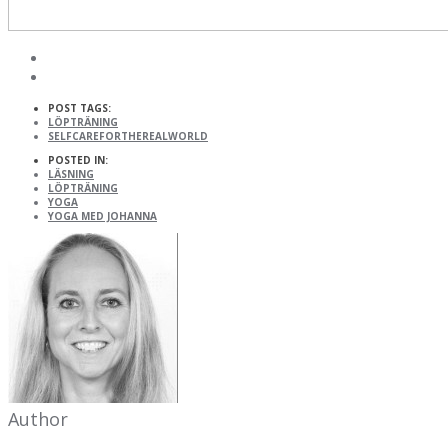
POST TAGS:
LÖPTRÄNING
SELFCAREFORTHEREALWORLD
POSTED IN:
LÄSNING
LÖPTRÄNING
YOGA
YOGA MED JOHANNA
Author