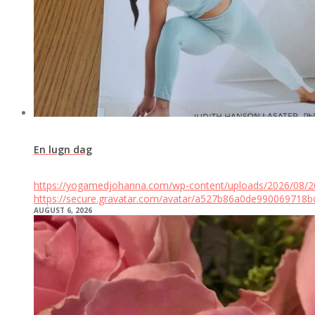
En lugn dag
https://yogamedjohanna.com/wp-content/uploads/2026/08/
https://secure.gravatar.com/avatar/a527b86a0de9900697
AUGUST 6, 2026