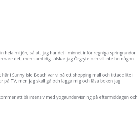
n hela miljön, så att jag har det i minnet inför regniga springrundor
ärmare det, men samtidigt älskar jag Örgryte och vill inte bo någon
här i Sunny Isle Beach var vi på ett shopping mall och tittade lite i
ttar på TV, men jag skall gå och lägga mig och läsa boken jag
 kommer att bli intensiv med yogaundervisning på eftermiddagen och