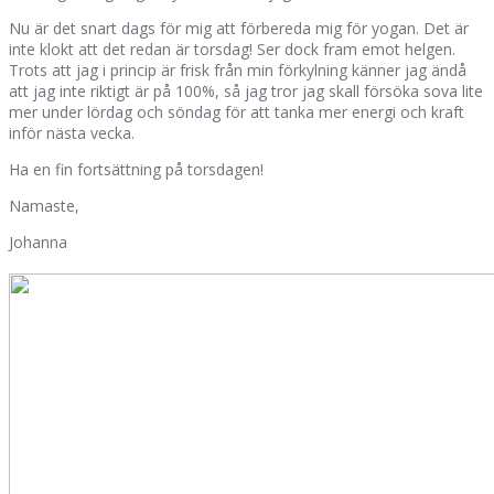
Nu är det snart dags för mig att förbereda mig för yogan. Det är
inte klokt att det redan är torsdag! Ser dock fram emot helgen.
Trots att jag i princip är frisk från min förkylning känner jag ändå
att jag inte riktigt är på 100%, så jag tror jag skall försöka sova lite
mer under lördag och söndag för att tanka mer energi och kraft
inför nästa vecka.
Ha en fin fortsättning på torsdagen!
Namaste,
Johanna