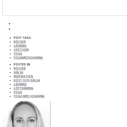
POST TAGS:
BÖCKER
LÄSNING
LIVETSOM
YOGA
YOGAMEDJOHANNA
POSTED IN:
BÖCKER
HÄLSA
INSPIRATION
KOST OCH HÄLSA
LÄSNING
LÖPTRÄNING
YOGA
YOGA MED JOHANNA