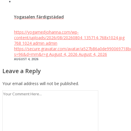
Yogasalen färdigstädad
https://yogamedjohanna.com/wp-
content/uploads/2026/08/20260804_135714-768x1024.jpg
768
1024
admin
admin
https://secure.gravatar.com/avatar/a527b86a0de99006971
s=96&d=mm&r=g
August 4, 2026
August 4, 2026
AUGUST 4, 2026
Leave a Reply
Your email address will not be published.