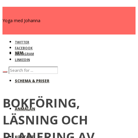
Yoga med Johanna
TWITTER
FACEBOOK
HEM
INSTAGRAM
LINKEDIN
SCHEMA & PRISER
BOKFÖRING,
ANMÄLAN
LÄSNING OCH
PLANERING AV
KONTAKT