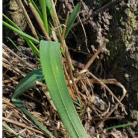
OM YOGAN
OM MIG
BLOGG
YOUTUBE