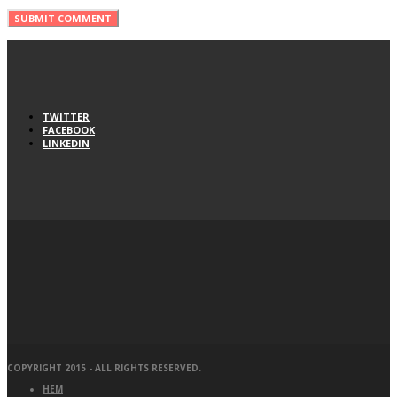
TWITTER
FACEBOOK
LINKEDIN
COPYRIGHT 2015 - ALL RIGHTS RESERVED.
HEM