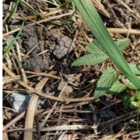
EVENEMANG
MOTIVATION
SKOLOR & FÖRETAG
MIN ROMAN!