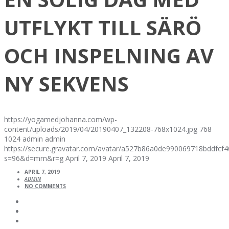
UTFLYKT TILL SÄRÖ
OCH INSPELNING AV
NY SEKVENS
https://yogamedjohanna.com/wp-
content/uploads/2019/04/20190407_132208-768x1024.jpg
768
1024
admin
admin
https://secure.gravatar.com/avatar/a527b86a0de990069718bddfc
s=96&d=mm&r=g
April 7, 2019
April 7, 2019
APRIL 7, 2019
ADMIN
NO COMMENTS