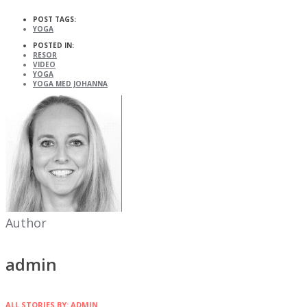
POST TAGS:
YOGA
POSTED IN:
RESOR
VIDEO
YOGA
YOGA MED JOHANNA
Author
admin
ALL STORIES BY: ADMIN