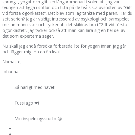
sprungit, yogat och gått en långpromenad i solen att jag var
tvungen att ligga i soffan och titta på de två sista avsnitten av “Gift
vid första ögonkastet”. Det blev som jag tänkte med paren. Har du
sett serien? Jag är väldigt intresserad av psykologi och samspelet
mellan människor och tycker att det skildras bra i “Gift vid första
ögonkastet”. Jag tycker också att man kan lära sig en hel del av
det som experterna säger.
Nu skall jag ändå försöka förbereda lite för yogan innan jag går
och lägger mig. Ha en fin kväll!
Namaste,
Johanna
Så härligt med havet!
Tussilago ❤!
Min inspelningsstudio 😍