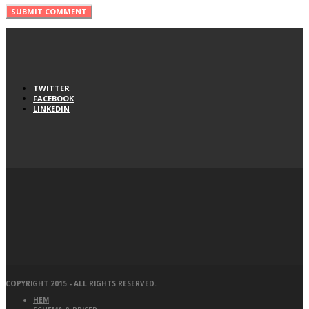
TWITTER
FACEBOOK
LINKEDIN
COPYRIGHT 2015 - ALL RIGHTS RESERVED.
HEM