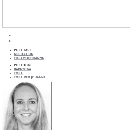
POST TAGS:
MEDITATION
YOGAMEDJOHANNA
POSTED IN:
BARNYOGA
YOGA
YOGA MED JOHANNA