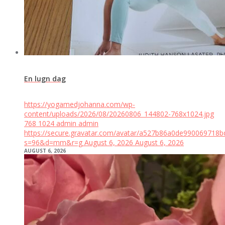
En lugn dag
https://yogamedjohanna.com/wp-
content/uploads/2026/08/20260806_144802-768x1024.jpg
768
1024
admin
admin
https://secure.gravatar.com/avatar/a527b86a0de99006971
s=96&d=mm&r=g
August 6, 2026
August 6, 2026
AUGUST 6, 2026