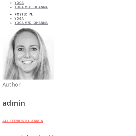
YOGA
YOGA MED JOHANNA
POSTED IN:
YOGA
YOGA MED JOHANNA
Author
admin
ALL STORIES BY: ADMIN