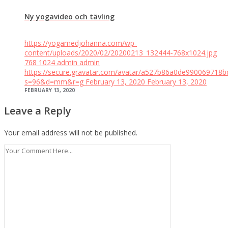
Ny yogavideo och tävling
https://yogamedjohanna.com/wp-
content/uploads/2020/02/20200213_132444-768x1024.jpg
768
1024
admin
admin
https://secure.gravatar.com/avatar/a527b86a0de99006971
s=96&d=mm&r=g
February 13, 2020
February 13, 2020
FEBRUARY 13, 2020
Leave a Reply
Your email address will not be published.