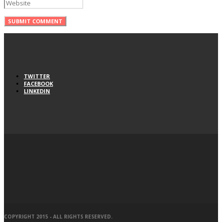
TWITTER
FACEBOOK
LINKEDIN
COPYRIGHT 2015 - ALL RIGHTS RESERVED.