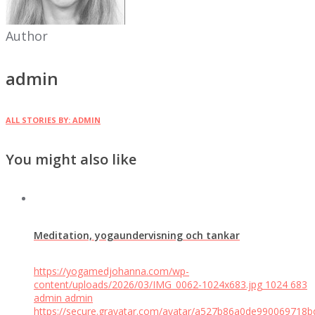
Author
admin
ALL STORIES BY: ADMIN
You might also like
Meditation, yogaundervisning och tankar
https://yogamedjohanna.com/wp-
content/uploads/2026/03/IMG_0062-1024x683.jpg
1024
683
admin
admin
https://secure.gravatar.com/avatar/a527b86a0de99006971