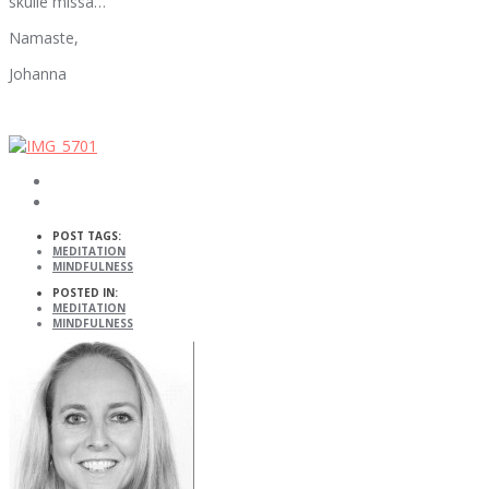
skulle missa…
Namaste,
Johanna
POST TAGS:
MEDITATION
MINDFULNESS
POSTED IN:
MEDITATION
MINDFULNESS