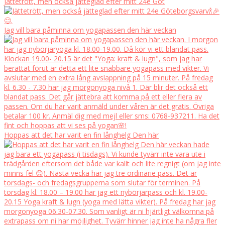
Jättetrött, men också jätteglad efter mitt 24e Göt
Jag vill bara påminna om yogapassen den här veckan
Hoppas att det har varit en fin långhelg Den här