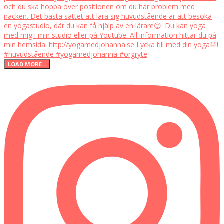
LOAD MORE...