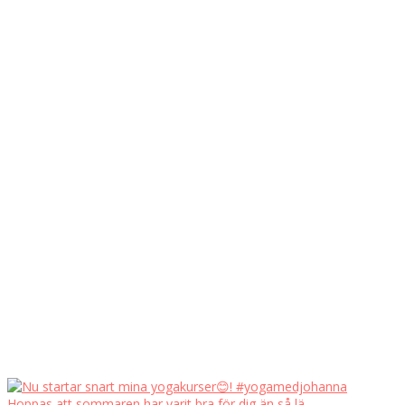
Hoppas att sommaren har varit bra för dig än så lä