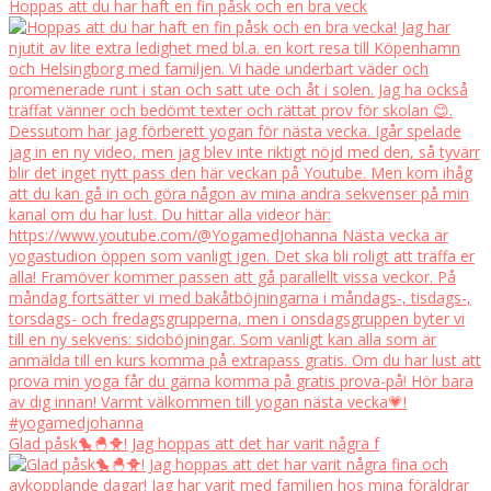
Hoppas att du har haft en fin påsk och en bra veck
Glad påsk🐤🐣🐥! Jag hoppas att det har varit några f