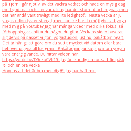
Hoppas att det är bra med dig💗! Jag har haft min