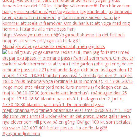
Nu några av yogakurserna redan slut, men jag forts