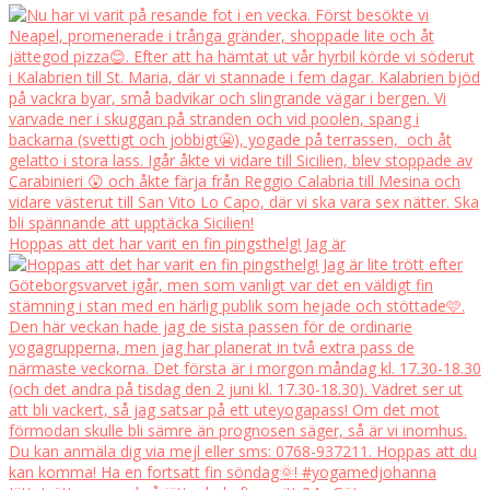
Hoppas att det har varit en fin pingsthelg! Jag är